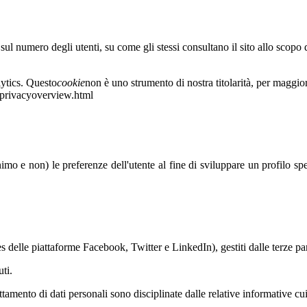
sul numero degli utenti, su come gli stessi consultano il sito allo scopo
lytics. Questo
cookie
non è uno strumento di nostra titolarità, per maggior
cs/privacyoverview.html
nimo e non) le preferenze dell'utente al fine di sviluppare un profilo s
 delle piattaforme Facebook, Twitter e LinkedIn), gestiti dalle terze par
ti.
attamento di dati personali sono disciplinate dalle relative informative cui