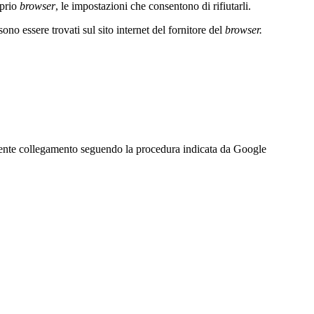
oprio
browser
, le impostazioni che consentono di rifiutarli.
ono essere trovati sul sito internet del fornitore del
browser.
uente collegamento seguendo la procedura
indicata da Google