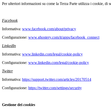
Per ulteriori informazioni su come la Terza Parte utilizza i cookie, di 
Facebook
Informativa:
www.facebook.com/about/privacy
Configurazione:
www.ghostery.com/it/apps/facebook_connect
LinkedIn
Informativa:
www.linkedin.com/legal/cookie-policy
Configurazione:
www.linkedin.com/legal/cookie-policy
Twitter
Informativa:
https://support.twitter.com/articles/20170514
Configurazione:
https://twitter.com/settings/security
Gestione dei
cookies