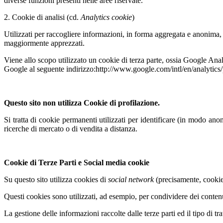
diverse funzioni presenti nelle aree riservate.
2. Cookie di analisi (cd.
Analytics cookie
)
Utilizzati per raccogliere informazioni, in forma aggregata e anonima, 
maggiormente apprezzati.
Viene allo scopo utilizzato un cookie di terza parte, ossia Google Ana
Google al seguente indirizzo:http://www.google.com/intl/en/analyti
Questo sito non utilizza Cookie di profilazione.
Si tratta di cookie permanenti utilizzati per identificare (in modo ano
ricerche di mercato o di vendita a distanza.
Cookie di Terze Parti e Social media cookie
Su questo sito utilizza cookies di
social network
(precisamente, cookies
Questi cookies sono utilizzati, ad esempio, per condividere dei contenu
La gestione delle informazioni raccolte dalle terze parti ed il tipo di tr