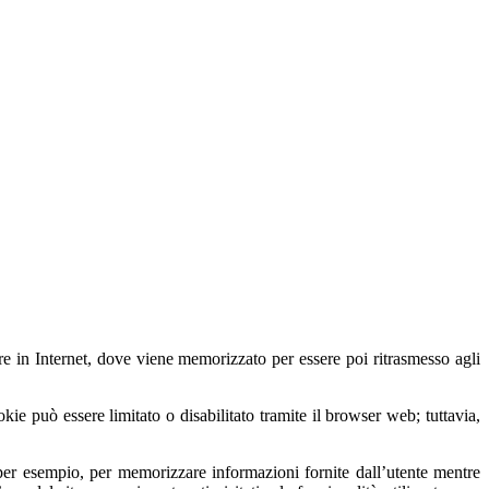
are in Internet, dove viene memorizzato per essere poi ritrasmesso agli
okie può essere limitato o disabilitato tramite il browser web; tuttavia,
e, per esempio, per memorizzare informazioni fornite dall’utente mentre