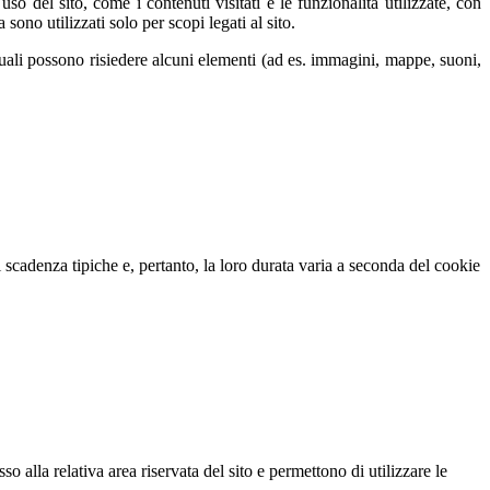
uso del sito, come i contenuti visitati e le funzionalità utilizzate, con
sono utilizzati solo per scopi legati al sito.
 quali possono risiedere alcuni elementi (ad es. immagini, mappe, suoni,
scadenza tipiche e, pertanto, la loro durata varia a seconda del cookie
alla relativa area riservata del sito e permettono di utilizzare le