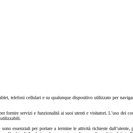
blet, telefoni cellulari e su qualunque dispositivo utilizzato per navig
er fornire servizi e funzionalità ai suoi utenti e visitatori. L’uso dei co
tilizzabili.
he sono essenziali per portare a termine le attività richieste dall’utent