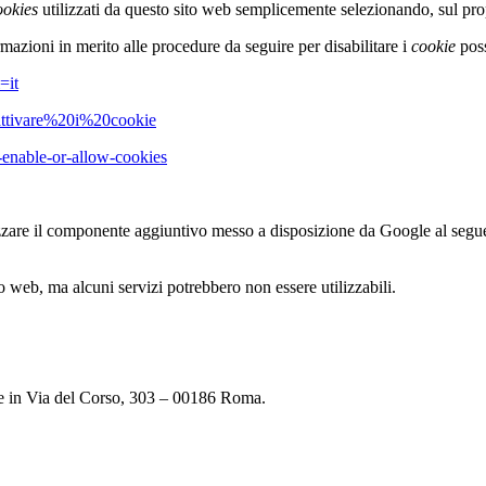
ookies
utilizzati da questo sito web semplicemente selezionando, sul pr
mazioni in merito alle procedure da seguire per disabilitare i
cookie
poss
=it
sattivare%20i%20cookie
-enable-or-allow-cookies
izzare il componente aggiuntivo messo a disposizione da Google al seg
to web, ma alcuni servizi potrebbero non essere utilizzabili.
de in Via del Corso, 303 – 00186 Roma.