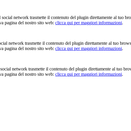
Il social network trasmette il contenuto del plugin direttamente al tuo br
iva pagina del nostro sito web:
clicca qui per maggiori informazioni
.
 social network trasmette il contenuto del plugin direttamente al tuo brow
iva pagina del nostro sito web:
clicca qui per maggiori informazioni
.
Il social network trasmette il contenuto del plugin direttamente al tuo br
iva pagina del nostro sito web:
clicca qui per maggiori informazioni
.