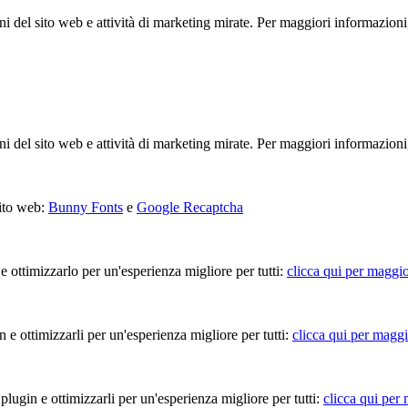
ioni del sito web e attività di marketing mirate. Per maggiori informazioni
ioni del sito web e attività di marketing mirate. Per maggiori informazioni
sito web:
Bunny Fonts
e
Google Recaptcha
 e ottimizzarlo per un'esperienza migliore per tutti:
clicca qui per maggio
in e ottimizzarli per un'esperienza migliore per tutti:
clicca qui per maggi
 plugin e ottimizzarli per un'esperienza migliore per tutti:
clicca qui per